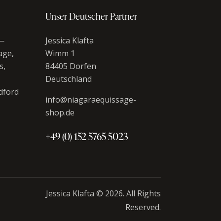
Unser Deutscher Partner
 —
Jessica Klafta
age,
Wimm 1
s,
84405 Dorfen
Deutschland
dford
info@niagaraequissage-
shop.de
+49 (0) 152 5765 5023
Jessica Klafta © 2026. All Rights
Reserved.