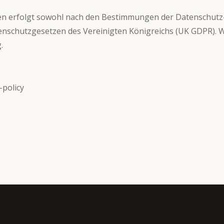
en erfolgt sowohl nach den Bestimmungen der Datenschut
enschutzgesetzen des Vereinigten Königreichs (UK GDPR). 
.
-policy