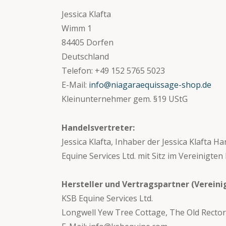
Jessica Klafta
Wimm 1
84405 Dorfen
Deutschland
Telefon: +49 152 5765 5023
E-Mail:
info@niagaraequissage-shop.de
Kleinunternehmer gem. §19 UStG
Handelsvertreter:
Jessica Klafta, Inhaber der Jessica Klafta
Equine Services Ltd. mit Sitz im Vereinigten
Hersteller und Vertragspartner (Vereini
KSB Equine Services Ltd.
Longwell Yew Tree Cottage, The Old Recto