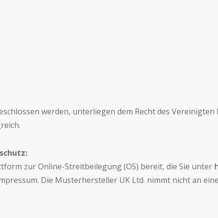
eschlossen werden, unterliegen dem Recht des Vereinigten K
reich.
schutz:
tform zur Online-Streitbeilegung (OS) bereit, die Sie unter
h
Impressum. Die Musterhersteller UK Ltd. nimmt nicht an ein