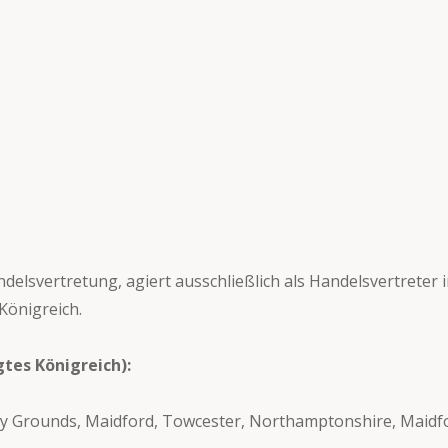
 Handelsvertretung, agiert ausschließlich als Handelsvertre
 Königreich.
gtes Königreich):
ry Grounds, Maidford, Towcester, Northamptonshire, Maidf