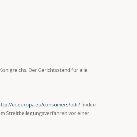
önigreichs. Der Gerichtsstand für alle
ttp://ec.europa.eu/consumers/odr/
finden.
em Streitbeilegungsverfahren vor einer