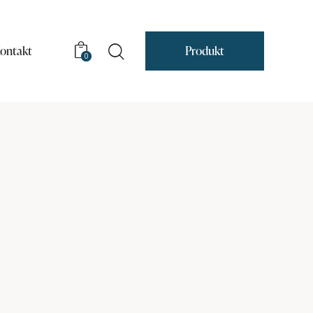
ontakt
Produkt
0