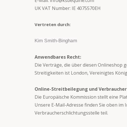
E-Mail: info@ksbequine.com
UK VAT Number: IE 4075570EH
Vertreten durch:
Kim Smith-Bingham
Anwendbares Recht:
Die Verträge, die über diesen Onlineshop g
Streitigkeiten ist London, Vereinigtes König
Online-Streitbeilegung und Verbraucher
Die Europäische Kommission stellt eine Plat
Unsere E-Mail-Adresse finden Sie oben im 
Verbraucherschlichtungsstelle teil.