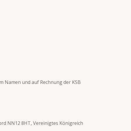
ter im Namen und auf Rechnung der KSB
ord NN12 8HT, Vereinigtes Königreich