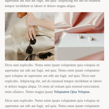
aspernatur aut odit aut fugit, sed quia. Adipiscing elit sed do eiusmod
tempor incididunt ut labore et dolore magna aliqua.
Dicta sunt explicabo. Nemo enim ipsam voluptatem quia voluptas sit
aspernatur aut odit aut fugit, sed quia. Nemo enim ipsam voluptatem
quia voluptas sit aspernatur aut odit aut fugit, sed quia. Dicta sunt
explicabo. Adipiscing elit, sed do eiusmod tempor incididunt ut labore
et dolore magna aliqua. Ut enim ad veniam quis nostrud exercitation
enim ullamco. Nemo magna ipsam
Voluptatem Quia Voluptas.
Dicta sunt explicabo. Nemo enim ipsam voluptatem quia voluptas sit
aspernatur aut odit aut fugit, sed quia. Nemo enim ipsam voluptatem