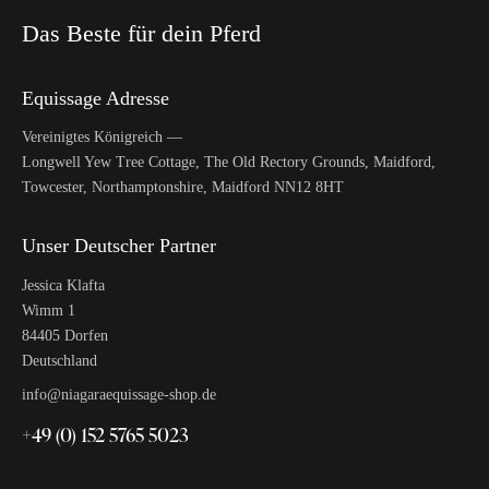
Das Beste für dein Pferd
Equissage Adresse
Vereinigtes Königreich —
Longwell Yew Tree Cottage, The Old Rectory Grounds, Maidford,
Towcester, Northamptonshire, Maidford NN12 8HT
Unser Deutscher Partner
Jessica Klafta
Wimm 1
84405 Dorfen
Deutschland
info@niagaraequissage-shop.de
+49 (0) 152 5765 5023