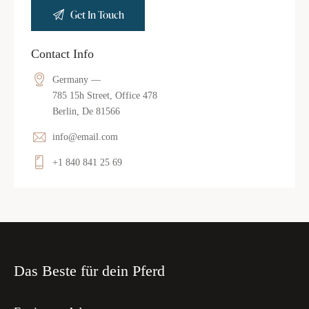
Contact Info
Germany —
785 15h Street, Office 478
Berlin, De 81566
info@email.com
+1 840 841 25 69
Das Beste für dein Pferd