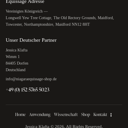
Equissage Adresse
Vereinigtes Königreich —
Longwell Yew Tree Cottage, The Old Rectory Grounds, Maidford,
Towcester, Northamptonshire, Maidford NN12 8HT
Unser Deutscher Partner
Jessica Klafta
Wimm 1
84405 Dorfen
Deutschland
info@niagaraequissage-shop.de
+49 (0) 152 5765 5023
Home
Anwendung
Wissenschaft
Shop
Kontakt
Jessica Klafta © 2026. All Rights Reserved.