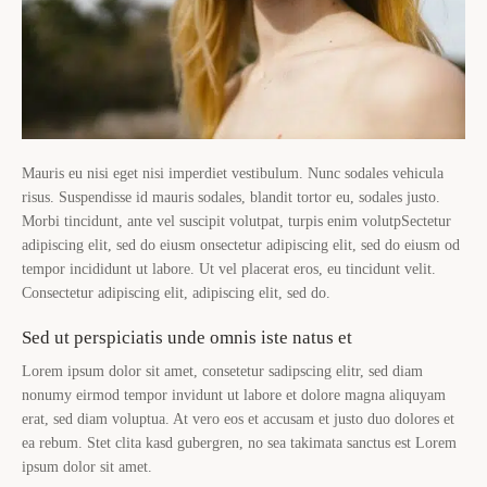
Mauris eu nisi eget nisi imperdiet vestibulum. Nunc sodales vehicula
risus. Suspendisse id mauris sodales, blandit tortor eu, sodales justo.
Morbi tincidunt, ante vel suscipit volutpat, turpis enim volutpSectetur
adipiscing elit, sed do eiusm onsectetur adipiscing elit, sed do eiusm od
tempor incididunt ut labore. Ut vel placerat eros, eu tincidunt velit.
Consectetur adipiscing elit, adipiscing elit, sed do.
Sed ut perspiciatis unde omnis iste natus et
Lorem ipsum dolor sit amet, consetetur sadipscing elitr, sed diam
nonumy eirmod tempor invidunt ut labore et dolore magna aliquyam
erat, sed diam voluptua. At vero eos et accusam et justo duo dolores et
ea rebum. Stet clita kasd gubergren, no sea takimata sanctus est Lorem
ipsum dolor sit amet.