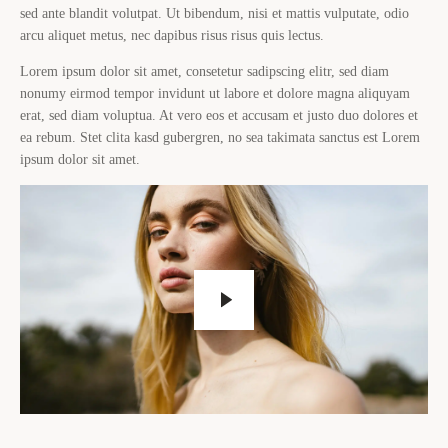
sed ante blandit volutpat. Ut bibendum, nisi et mattis vulputate, odio
arcu aliquet metus, nec dapibus risus risus quis lectus.
Lorem ipsum dolor sit amet, consetetur sadipscing elitr, sed diam
nonumy eirmod tempor invidunt ut labore et dolore magna aliquyam
erat, sed diam voluptua. At vero eos et accusam et justo duo dolores et
ea rebum. Stet clita kasd gubergren, no sea takimata sanctus est Lorem
ipsum dolor sit amet.