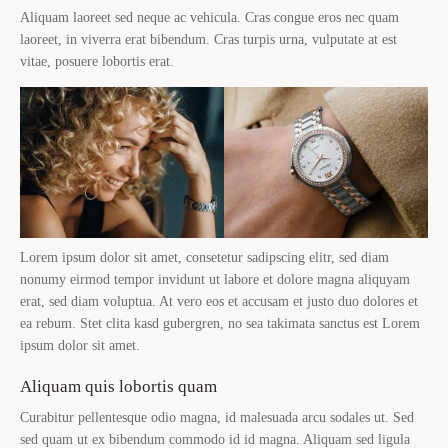
Aliquam laoreet sed neque ac vehicula. Cras congue eros nec quam
laoreet, in viverra erat bibendum. Cras turpis urna, vulputate at est
vitae, posuere lobortis erat.
Lorem ipsum dolor sit amet, consetetur sadipscing elitr, sed diam
nonumy eirmod tempor invidunt ut labore et dolore magna aliquyam
erat, sed diam voluptua. At vero eos et accusam et justo duo dolores et
ea rebum. Stet clita kasd gubergren, no sea takimata sanctus est Lorem
ipsum dolor sit amet.
Aliquam quis lobortis quam
Curabitur pellentesque odio magna, id malesuada arcu sodales ut. Sed
sed quam ut ex bibendum commodo id id magna. Aliquam sed ligula