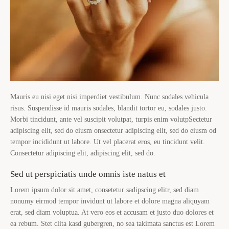
Mauris eu nisi eget nisi imperdiet vestibulum. Nunc sodales vehicula
risus. Suspendisse id mauris sodales, blandit tortor eu, sodales justo.
Morbi tincidunt, ante vel suscipit volutpat, turpis enim volutpSectetur
adipiscing elit, sed do eiusm onsectetur adipiscing elit, sed do eiusm od
tempor incididunt ut labore. Ut vel placerat eros, eu tincidunt velit.
Consectetur adipiscing elit, adipiscing elit, sed do.
Sed ut perspiciatis unde omnis iste natus et
Lorem ipsum dolor sit amet, consetetur sadipscing elitr, sed diam
nonumy eirmod tempor invidunt ut labore et dolore magna aliquyam
erat, sed diam voluptua. At vero eos et accusam et justo duo dolores et
ea rebum. Stet clita kasd gubergren, no sea takimata sanctus est Lorem