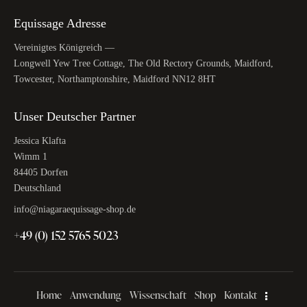
Equissage Adresse
Vereinigtes Königreich —
Longwell Yew Tree Cottage, The Old Rectory Grounds, Maidford,
Towcester, Northamptonshire, Maidford NN12 8HT
Unser Deutscher Partner
Jessica Klafta
Wimm 1
84405 Dorfen
Deutschland
info@niagaraequissage-shop.de
+49 (0) 152 5765 5023
Home
Anwendung
Wissenschaft
Shop
Kontakt