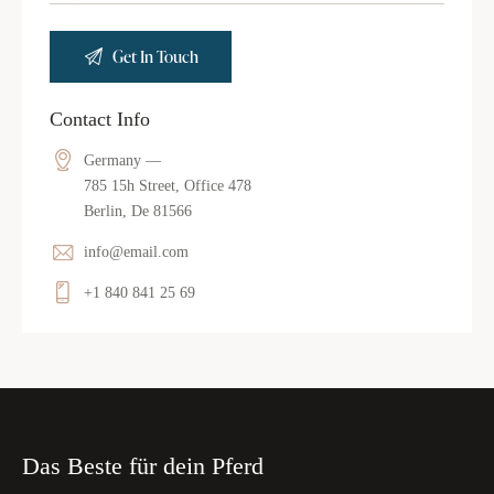
Contact Info
Germany —
785 15h Street, Office 478
Berlin, De 81566
info@email.com
+1 840 841 25 69
Das Beste für dein Pferd