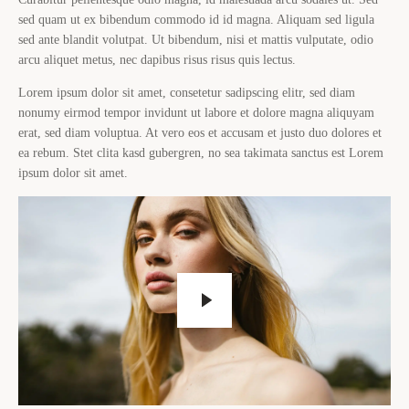
sed quam ut ex bibendum commodo id id magna. Aliquam sed ligula
sed ante blandit volutpat. Ut bibendum, nisi et mattis vulputate, odio
arcu aliquet metus, nec dapibus risus risus quis lectus.
Lorem ipsum dolor sit amet, consetetur sadipscing elitr, sed diam
nonumy eirmod tempor invidunt ut labore et dolore magna aliquyam
erat, sed diam voluptua. At vero eos et accusam et justo duo dolores et
ea rebum. Stet clita kasd gubergren, no sea takimata sanctus est Lorem
ipsum dolor sit amet.