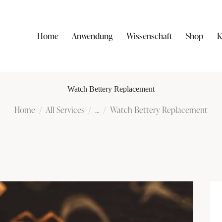
Home
Anwendung
Wissenschaft
Shop
K
Watch Bettery Replacement
Home
All Services
...
Watch Bettery Replacement