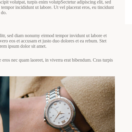
scipit volutpat, turpis enim volutpSectetur adipiscing elit, sed
tempor incididunt ut labore. Ut vel placerat eros, eu tincidunt
 do.
litr, sed diam nonumy eirmod tempor invidunt ut labore et
ero eos et accusam et justo duo dolores et ea rebum. Stet
orem ipsum dolor sit amet.
eros nec quam laoreet, in viverra erat bibendum. Cras turpis