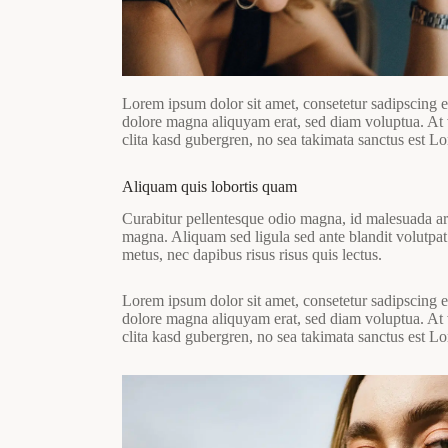
Lorem ipsum dolor sit amet, consetetur sadipscing e
dolore magna aliquyam erat, sed diam voluptua. At v
clita kasd gubergren, no sea takimata sanctus est L
Aliquam quis lobortis quam
Curabitur pellentesque odio magna, id malesuada a
magna. Aliquam sed ligula sed ante blandit volutpat.
metus, nec dapibus risus risus quis lectus.
Lorem ipsum dolor sit amet, consetetur sadipscing e
dolore magna aliquyam erat, sed diam voluptua. At v
clita kasd gubergren, no sea takimata sanctus est L