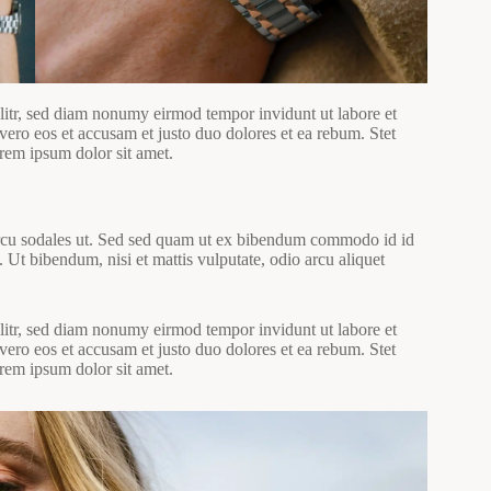
litr, sed diam nonumy eirmod tempor invidunt ut labore et
ero eos et accusam et justo duo dolores et ea rebum. Stet
orem ipsum dolor sit amet.
rcu sodales ut. Sed sed quam ut ex bibendum commodo id id
 Ut bibendum, nisi et mattis vulputate, odio arcu aliquet
litr, sed diam nonumy eirmod tempor invidunt ut labore et
ero eos et accusam et justo duo dolores et ea rebum. Stet
orem ipsum dolor sit amet.