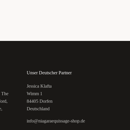
Unser Deutscher Partner
Jessica Klafta
, The
Wimm 1
ord,
84405 Dorfen
e,
Deutschland
info@niagaraequissage-shop.de