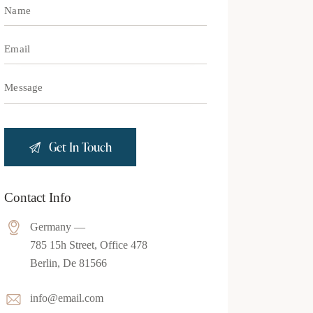
Contact Info
Germany —
785 15h Street, Office 478
Berlin, De 81566
info@email.com