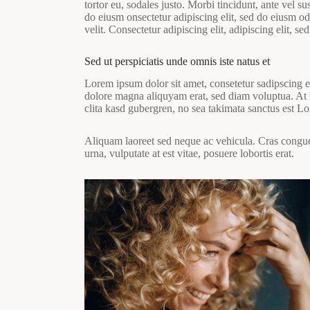
tortor eu, sodales justo. Morbi tincidunt, ante vel su
do eiusm onsectetur adipiscing elit, sed do eiusm od 
velit. Consectetur adipiscing elit, adipiscing elit, sed
Sed ut perspiciatis unde omnis iste natus et
Lorem ipsum dolor sit amet, consetetur sadipscing e
dolore magna aliquyam erat, sed diam voluptua. At v
clita kasd gubergren, no sea takimata sanctus est L
Aliquam laoreet sed neque ac vehicula. Cras congue 
urna, vulputate at est vitae, posuere lobortis erat.