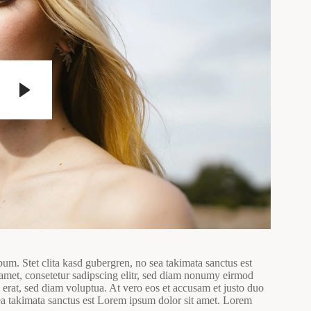
bum. Stet clita kasd gubergren, no sea takimata sanctus est
amet, consetetur sadipscing elitr, sed diam nonumy eirmod
erat, sed diam voluptua. At vero eos et accusam et justo duo
sea takimata sanctus est Lorem ipsum dolor sit amet. Lorem