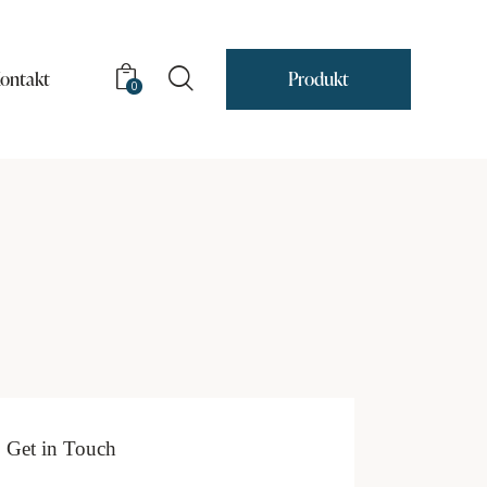
ontakt
Produkt
0
Get in Touch