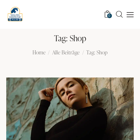
0
Tag: Shop
Home
Alle Beiträge
Tag: Shop