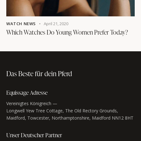
WATCH NEWS
April 21, 2020
Which Watches Do Young Women Prefer Today?
Das Beste für dein Pferd
Equissage Adresse
Vereinigtes Königreich —
Longwell Yew Tree Cottage, The Old Rectory Grounds,
Maidford, Towcester, Northamptonshire, Maidford NN12 8HT
Unser Deutscher Partner