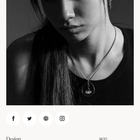
Design
80%